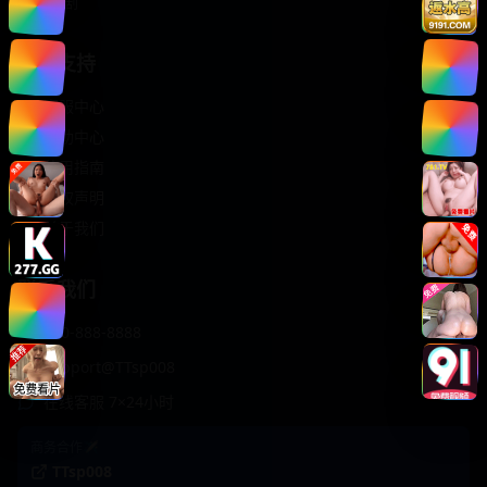
轻松喜剧
服务支持
客服中心
帮助中心
使用指南
版权声明
关于我们
联系我们
400-888-8888
support@TTsp008
在线客服 7×24小时
商务合作✈️
TTsp008